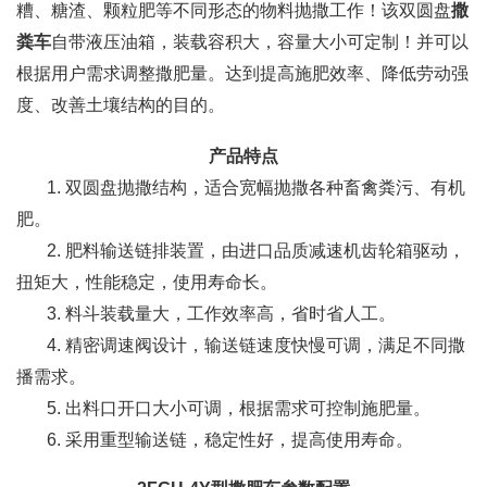
糟、糖渣、颗粒肥等不同形态的物料抛撒工作！该双圆盘
撒
粪车
自带液压油箱，装载容积大，容量大小可定制！并可以
根据用户需求调整撒肥量。达到提高施肥效率、降低劳动强
度、改善土壤结构的目的。
产品特点
1. 双圆盘抛撒结构，适合宽幅抛撒各种畜禽粪污、有机
肥。
2. 肥料输送链排装置，由进口品质减速机齿轮箱驱动，
扭矩大，性能稳定，使用寿命长。
3. 料斗装载量大，工作效率高，省时省人工。
4. 精密调速阀设计，输送链速度快慢可调，满足不同撒
播需求。
5. 出料口开口大小可调，根据需求可控制施肥量。
6. 采用重型输送链，稳定性好，提高使用寿命。