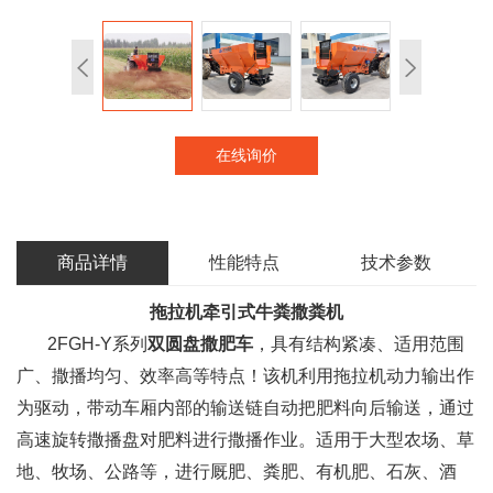
在线询价
商品详情
性能特点
技术参数
拖拉机
牵引式牛粪撒粪机
2FGH-Y系列
双圆盘撒肥车
，具有结构紧凑、适用范围
广、撒播均匀、效率高等特点！该机利用拖拉机动力输出作
为驱动，带动车厢内部的输送链自动把肥料向后输送，通过
高速旋转撒播盘对肥料进行撒播作业。适用于大型农场、草
地、牧场、公路等，进行厩肥、粪肥、有机肥、石灰、酒