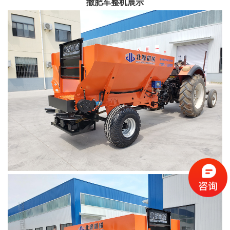
撒肥车整机展示