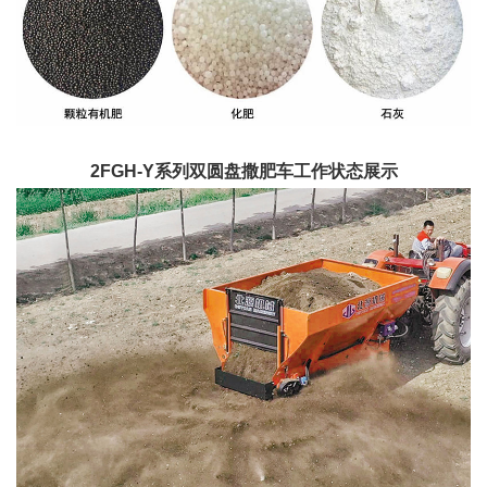
2FGH-Y系列双圆盘撒肥车
工作状态展示