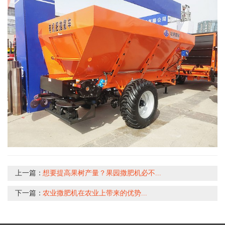
上一篇：
想要提高果树产量？果园撒肥机必不...
下一篇：
农业撒肥机在农业上带来的优势...