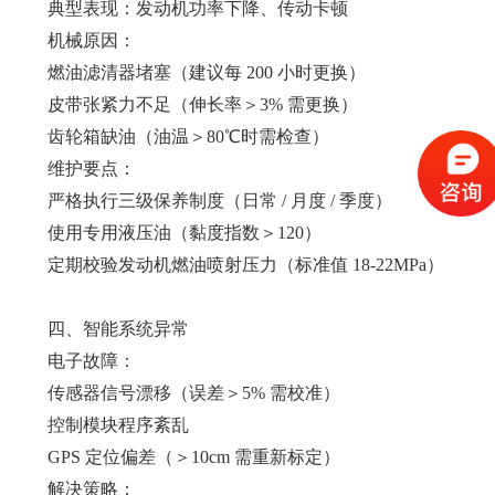
典型表现：发动机功率下降、传动卡顿
机械原因：
燃油滤清器堵塞（建议每 200 小时更换）
皮带张紧力不足（伸长率＞3% 需更换）
齿轮箱缺油（油温＞80℃时需检查）
维护要点：
严格执行三级保养制度（日常 / 月度 / 季度）
使用专用液压油（黏度指数＞120）
定期校验发动机燃油喷射压力（标准值 18-22MPa）
四、智能系统异常
电子故障：
传感器信号漂移（误差＞5% 需校准）
控制模块程序紊乱
GPS 定位偏差（＞10cm 需重新标定）
解决策略：