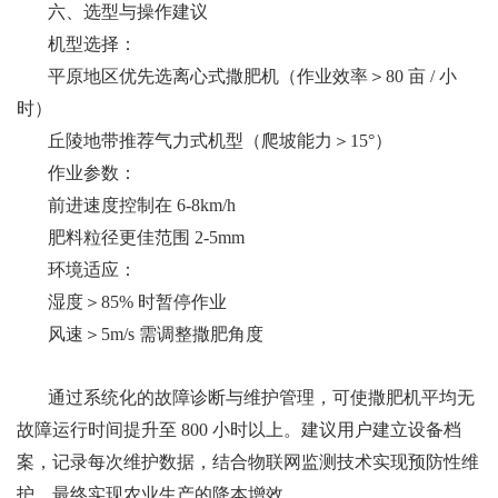
六、选型与操作建议
机型选择：
平原地区优先选离心式撒肥机（作业效率＞80 亩 / 小
时）
丘陵地带推荐气力式机型（爬坡能力＞15°）
作业参数：
前进速度控制在 6-8km/h
肥料粒径更佳范围 2-5mm
环境适应：
湿度＞85% 时暂停作业
风速＞5m/s 需调整撒肥角度
通过系统化的故障诊断与维护管理，可使撒肥机平均无
故障运行时间提升至 800 小时以上。建议用户建立设备档
案，记录每次维护数据，结合物联网监测技术实现预防性维
护，最终实现农业生产的降本增效。