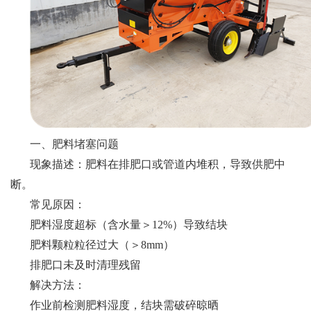
一、肥料堵塞问题
现象描述：肥料在排肥口或管道内堆积，导致供肥中
断。
常见原因：
肥料湿度超标（含水量＞12%）导致结块
肥料颗粒粒径过大（＞8mm）
排肥口未及时清理残留
解决方法：
作业前检测肥料湿度，结块需破碎晾晒