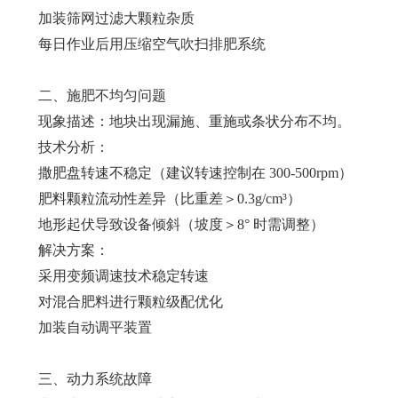
加装筛网过滤大颗粒杂质
每日作业后用压缩空气吹扫排肥系统
二、施肥不均匀问题
现象描述：地块出现漏施、重施或条状分布不均。
技术分析：
撒肥盘转速不稳定（建议转速控制在 300-500rpm）
肥料颗粒流动性差异（比重差＞0.3g/cm³）
地形起伏导致设备倾斜（坡度＞8° 时需调整）
解决方案：
采用变频调速技术稳定转速
对混合肥料进行颗粒级配优化
加装自动调平装置
三、动力系统故障