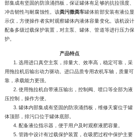
部集成有坚固的防浪涌挡板，保证罐体有足够的抗拉强度、
冲击韧性与耐腐蚀性。该
粪污撒粪车
罐体前部安装有液位显
示仪，方便操作者实时观察罐体内液体容量变化。该机设计
配备多级过载保护装置，对主泵、罐体、管道等进行压力保
护。
产品特点
1. 选用进口真空主泵，排量大、效率高，稳定可靠，采
用拖拉机后输出动力驱动。进口品质专用农机车轴，质量可
靠，承载能力更强。
2. 使用拖拉机自带液压输出，控制阀、喷口等全部为液
压控制，操作方便。
3. 罐体内部集成有坚固的防浪涌挡板，维修天窗位于罐
体顶部，排污口位于罐体底部。
4. 配备液位指示器，便于用户及时观察液肥容量。
5. 管路中设计有过载保护装置，在吸肥过程中保护主要