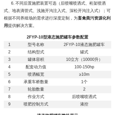
6. 不同后置施肥装置可选（后喷嘴喷洒式、桁架喷洒
式、地表滴管式、浅施开沟注入式、深松开沟注入式）；可
根据不同养殖场的需求进行深度定制，为
畜禽粪污资源化利
用
提供解决方案。
2FYP-10型
液态施肥罐车
参数配置
1
型号名称
2FYP-10液态施肥罐车
2
结构型式
罐式
3
罐体容积
10立方（10000升）
4
配套动力值
100-150hp
5
喷洒幅宽
≥10m
6
承重车桥数量
1个
7
轮胎数量
2
8
作业方式
后喷嘴喷洒式
9
喷肥控制方式
液控